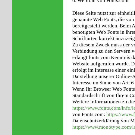
6. Webfont von Fonts.com
Diese Seite nutzt zur einheit
genannte Web Fonts, die vo
bereitgestellt werden. Beim A
benötigten Web Fonts in ihr
Schriftarten korrekt anzuzeig
Zu diesem Zweck muss der v
Verbindung zu den Servern v
erlangt fonts.com Kenntnis d
Website aufgerufen wurde. 
erfolgt im Interesse einer e
Darstellung unserer Online-An
Interesse im Sinne von Art. 6
Wenn Ihr Browser Web Fonts n
Standardschrift von Ihrem C
Weitere Informationen zu die
https://www.fonts.com/info/l
von Fonts.com:
https://www.f
Datenschutzerklärung von 
https://www.monotype.com/le