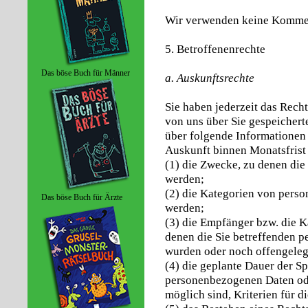
Wir verwenden keine Kommen
5. Betroffenenrechte
Das böse Buch für Männer
a. Auskunftsrechte
Sie haben jederzeit das Recht
von uns über Sie gespeicher
über folgende Informationen
Auskunft binnen Monatsfrist 
(1) die Zwecke, zu denen di
werden;
(2) die Kategorien von pers
Das böse Buch für Ärzte
werden;
(3) die Empfänger bzw. die 
denen die Sie betreffenden 
wurden oder noch offengeleg
(4) die geplante Dauer der S
personenbezogenen Daten ode
möglich sind, Kriterien für d