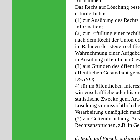
Ausnahmen
Das Recht auf Löschung beste
erforderlich ist
(1) zur Ausübung des Rechts
Information;
(2) zur Erfüllung einer recht
nach dem Recht der Union ode
im Rahmen der steuerrechtli
Wahrnehmung einer Aufgabe, d
in Ausübung öffentlicher Gew
(3) aus Gründen des öffentli
öffentlichen Gesundheit gemäß 
DSGVO;
4) für im öffentlichen Inter
wissenschaftliche oder histo
statistische Zwecke gem. Art
Löschung voraussichtlich die
Verarbeitung unmöglich macht
(5) zur Geltendmachung, Aus
Rechtsansprüchen, z.B. in Ge
d. Recht auf Einschränkung 