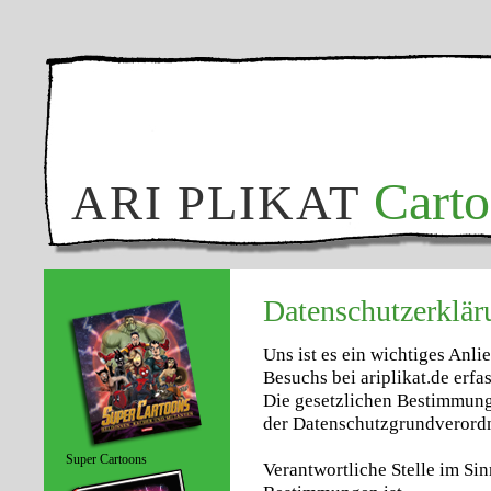
Cart
ARI PLIKAT
Datenschutzerklär
Uns ist es ein wichtiges Anli
Besuchs bei ariplikat.de erfa
Die gesetzlichen Bestimmung
der Datenschutzgrundverord
Super Cartoons
Verantwortliche Stelle im Si