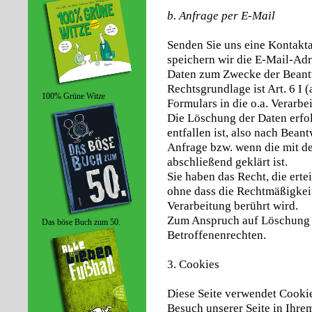
b. Anfrage per E-Mail
Senden Sie uns eine Kontakt
speichern wir die E-Mail-Adr
Daten zum Zwecke der Beant
Rechtsgrundlage ist Art. 6 I
100% Grüne Witze
Formulars in die o.a. Verarbe
Die Löschung der Daten erfo
entfallen ist, also nach Bea
Anfrage bzw. wenn die mit d
abschließend geklärt ist.
Sie haben das Recht, die erte
ohne dass die Rechtmäßigkeit
Verarbeitung berührt wird.
Zum Anspruch auf Löschung un
Das böse Buch zum 50.
Betroffenenrechten.
3. Cookies
Diese Seite verwendet Cookie
Besuch unserer Seite in Ihre