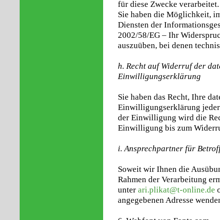
für diese Zwecke verarbeitet.
Sie haben die Möglichkeit,
Diensten der Informationsges
2002/58/EG – Ihr Widerspruch
auszuüben, bei denen techni
h. Recht auf Widerruf der da
Einwilligungserklärung
Sie haben das Recht, Ihre da
Einwilligungserklärung jeder
der Einwilligung wird die Re
Einwilligung bis zum Widerru
i. Ansprechpartner für Betro
Soweit wir Ihnen die Ausübun
Rahmen der Verarbeitung ermö
unter
ari.plikat@t-online.de
o
angegebenen Adresse wende