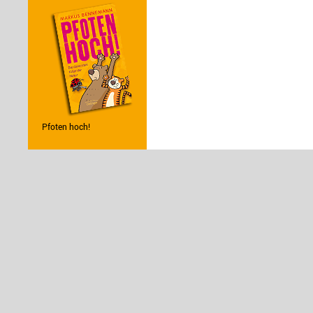
Pfoten hoch!