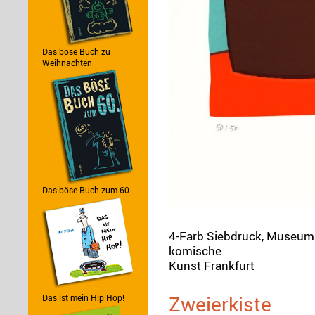
Das böse Buch zu
Weihnachten
Das böse Buch zum 60.
4-Farb Siebdruck, Museu
komische
Kunst Frankfurt
Zweierkiste
Das ist mein Hip Hop!