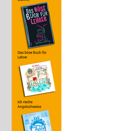
Das böse Buch für
Lehrer
Ich rieche
Angstschweiss