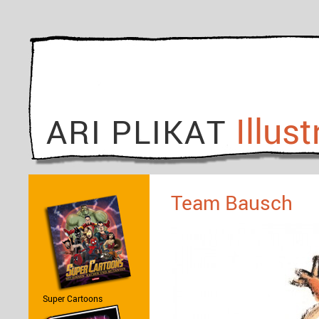
Illust
ARI PLIKAT
Team Bausch
Super Cartoons