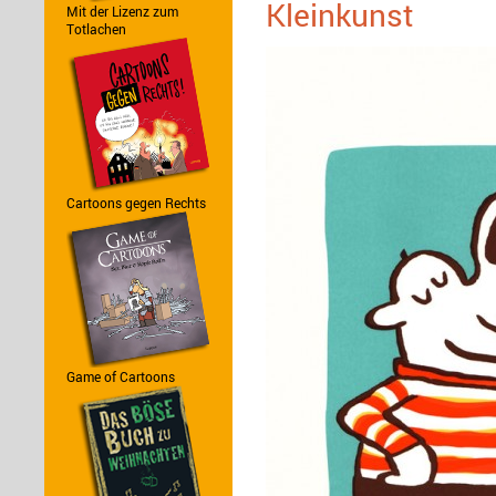
Kleinkunst
Mit der Lizenz zum
Totlachen
Cartoons gegen Rechts
Game of Cartoons