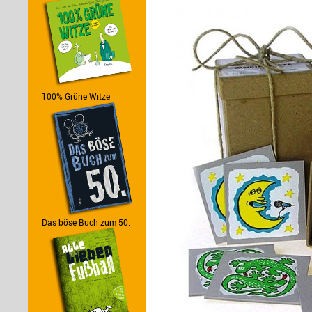
100% Grüne Witze
Das böse Buch zum 50.