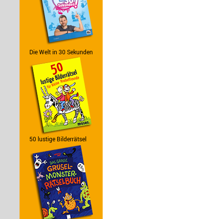
Die Welt in 30 Sekunden
50 lustige Bilderrätsel