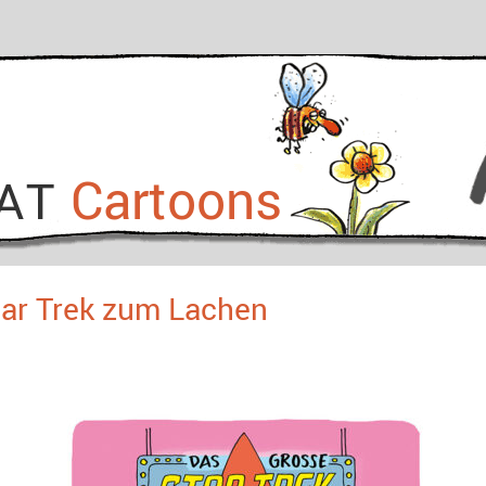
Cartoons
KAT
tar Trek zum Lachen