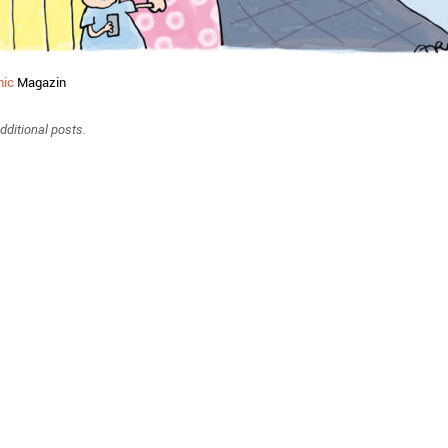
nic
Magazin