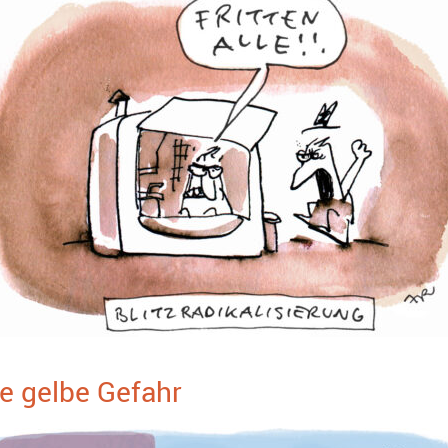
e gelbe Gefahr