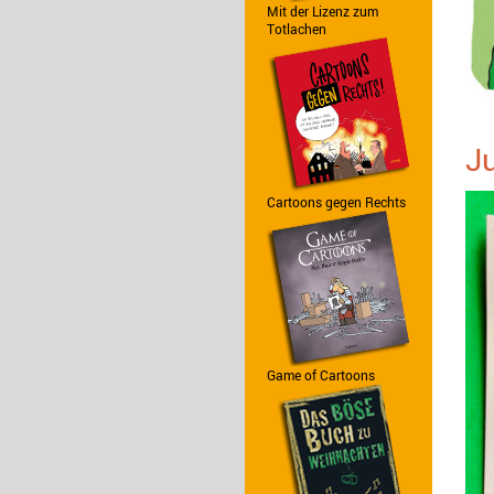
Mit der Lizenz zum
Totlachen
J
Cartoons gegen Rechts
Game of Cartoons