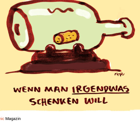
nic
Magazin