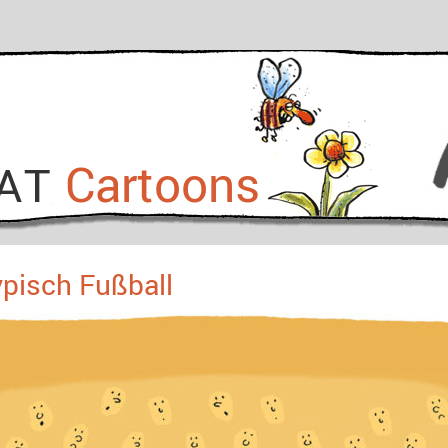
Cartoons
KAT
ypisch Fußball