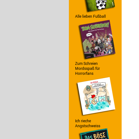
Alle lieben Fußball
Zum Schreien
Mordsspaß für
Horrorfans
Ich rieche
Angstschweiss