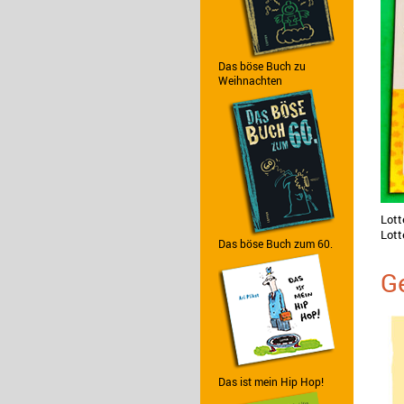
Das böse Buch zu
Weihnachten
Lott
Lot
Das böse Buch zum 60.
G
Das ist mein Hip Hop!