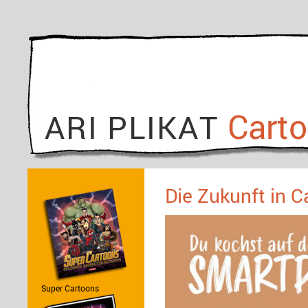
Cart
ARI PLIKAT
Die Zukunft in C
Super Cartoons