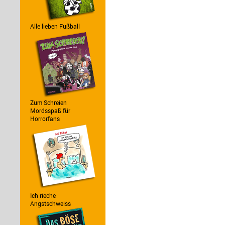
Alle lieben Fußball
Zum Schreien
Mordsspaß für
Horrorfans
Ich rieche
Angstschweiss