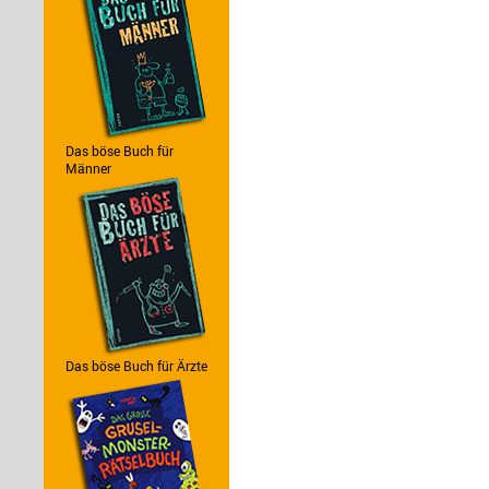
Das böse Buch für
Männer
Das böse Buch für Ärzte