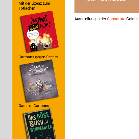
Mit der Lizenz zum
Totlachen
Ausstellung in der
Caricatura
Galerie
Cartoons gegen Rechts
Game of Cartoons