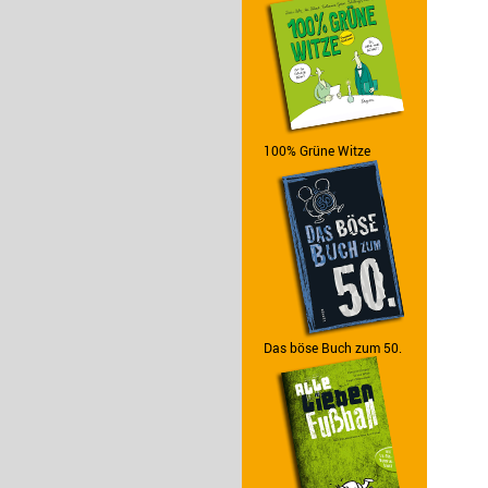
100% Grüne Witze
Das böse Buch zum 50.