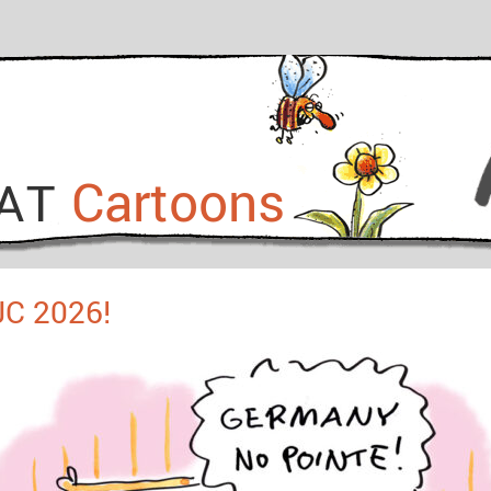
Cartoons
KAT
JC 2026!