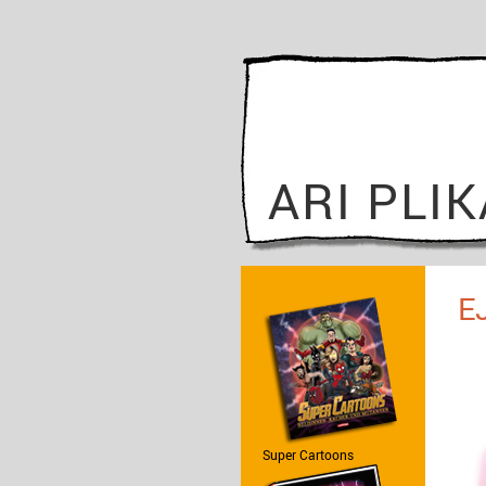
ARI PLI
E
Super Cartoons