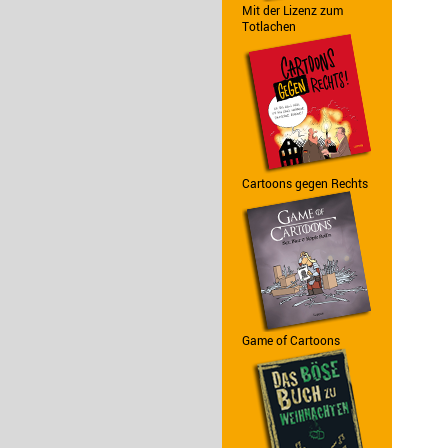
Mit der Lizenz zum
Totlachen
Cartoons gegen Rechts
Game of Cartoons