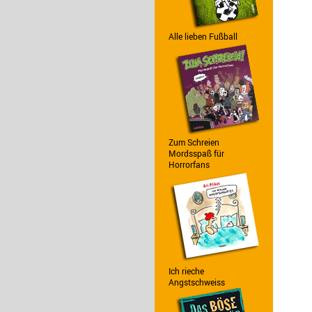
Alle lieben Fußball
Zum Schreien
Mordsspaß für
Horrorfans
Ich rieche
Angstschweiss