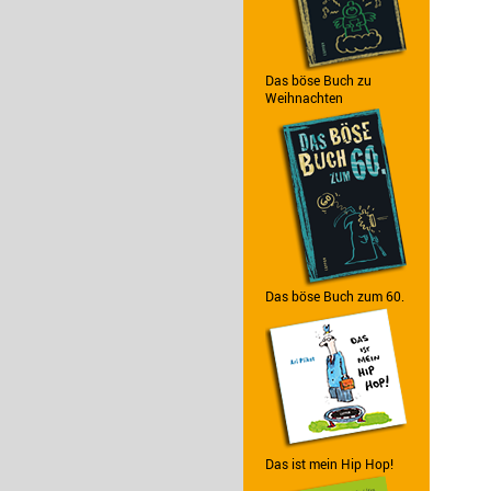
Das böse Buch zu
Weihnachten
Das böse Buch zum 60.
Das ist mein Hip Hop!