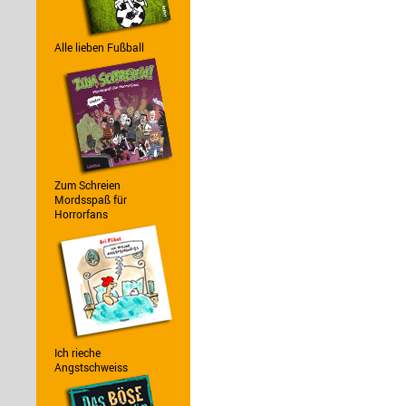
Alle lieben Fußball
Zum Schreien
Mordsspaß für
Horrorfans
Ich rieche
Angstschweiss