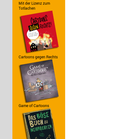
Mit der Lizenz zum
Totlachen
Cartoons gegen Rechts
Game of Cartoons