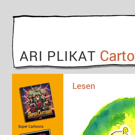
Cart
ARI PLIKAT
Lesen
Super Cartoons